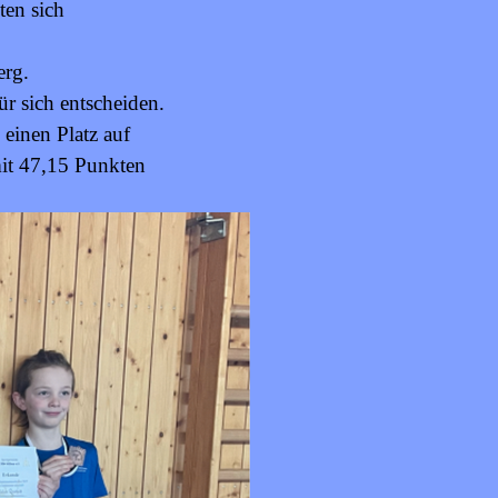
ten sich
erg.
r sich entscheiden.
einen Platz auf
mit 47,15 Punkten