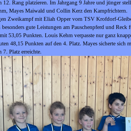
 12. Rang platzieren. Im Jahrgang 9 Jahre und jünger stell
m, Mayes Maiwald und Collin Kerz den Kampfrichtern.
 engen Zweikampf mit Eliah Opper vom TSV Krofdorf-Gleib
 besonders gute Leistungen am Pauschenpferd und Reck fü
z mit 53,05 Punkten. Louis Kehm verpasste nur ganz knapp 
uten 48,15 Punkten auf den 4. Platz. Mayes sicherte sich 
 7. Platz erreichte.