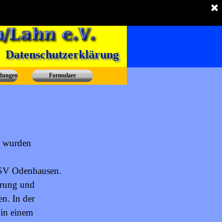
Datenschutzerklärung
ldungen
Formulare
s wurden
 TSV Odenhausen.
prung und
n. In der
 in einem