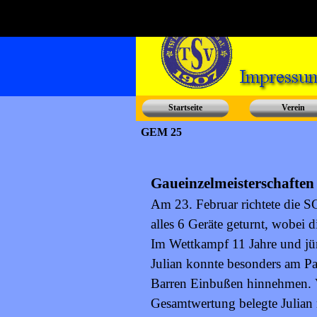
Startseite
Verein
GEM 25
Gaueinzelmeisterschaften
Am 23. Februar richtete die S
alles 6 Geräte geturnt, wobei 
Im Wettkampf 11 Jahre und jün
Julian konnte besonders am P
Barren Einbußen hinnehmen. V
Gesamtwertung belegte Julian 