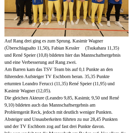
Auf Rang drei ging es zum Sprung. Kasimir Wagner
(Überschlagsalto 11,50), Fabian Kessler (Tsukahara 11,35)
und René Speier (10,8) bildeten hier das Mannschaftsergebnis
und eine Verbesserung auf Rang zwei.
Am Barren kam das TSV Team bis auf 0,1 Punkte an den
führenden Aufsteiger TV Eschborn heran. 35,35 Punkte
erturnten Leandro Ferucci (11,35) René Speier (11,95) und
Kasimir Wagner (12,05).
Die gleichen Akteure (Leandro 9,85, Kasimir, 9,50 und René
9,10) bildeten auch das Mannschaftsergebnis am
Problemgerät Reck, jedoch mit deutlich weniger Punkten.
Absteiger und Unsauberkeiten führten zu nur 28,45 Punkten
und der TV Eschborn zog auf fast drei Punkte davon.