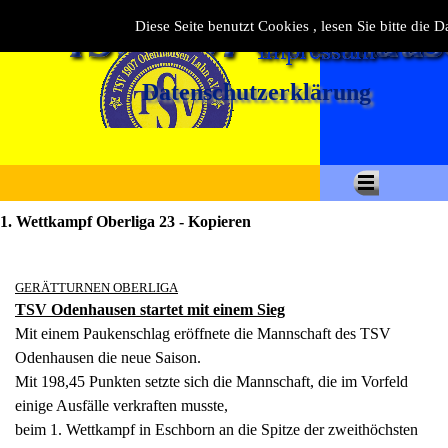
Diese Seite benutzt Cookies , lesen Sie bitte die 
Datenschutzerklärung
1. Wettkampf Oberliga 23 - Kopieren
GERÄTTURNEN OBERLIGA
TSV Odenhausen startet mit einem Sieg
Mit einem Paukenschlag eröffnete die Mannschaft des TSV
Odenhausen die neue Saison.
Mit 198,45 Punkten setzte sich die Mannschaft, die im Vorfeld
einige Ausfälle verkraften musste,
beim 1. Wettkampf in Eschborn an die Spitze der zweithöchsten