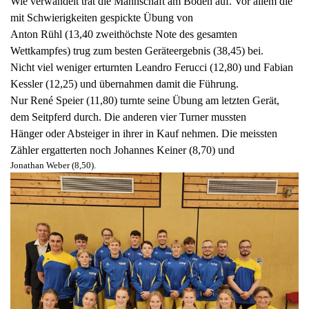
Wie verwandelt trat die Mannschaft am Boden auf. Vor allem die
mit Schwierigkeiten gespickte Übung von
Anton Rühl (13,40 zweithöchste Note des gesamten
Wettkampfes) trug zum besten Geräteergebnis (38,45) bei.
Nicht viel weniger erturnten Leandro Ferucci (12,80) und Fabian
Kessler (12,25) und übernahmen damit die Führung.
Nur René Speier (11,80) turnte seine Übung am letzten Gerät,
dem Seitpferd durch. Die anderen vier Turner mussten
Hänger oder Absteiger in ihrer in Kauf nehmen. Die meissten
Zähler ergatterten noch Johannes Keiner (8,70) und
Jonathan Weber (8,50).