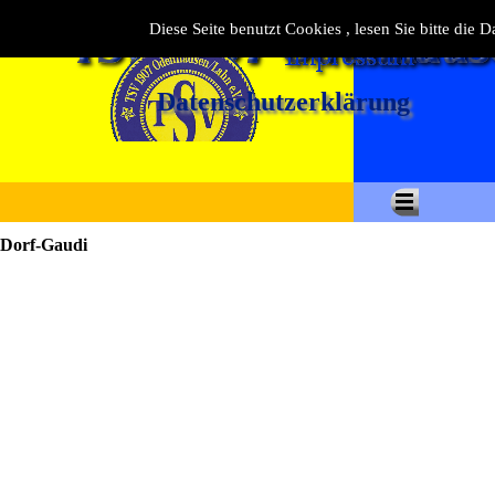
Diese Seite benutzt Cookies , lesen Sie bitte die 
Datenschutzerklärung
Dorf-Gaudi