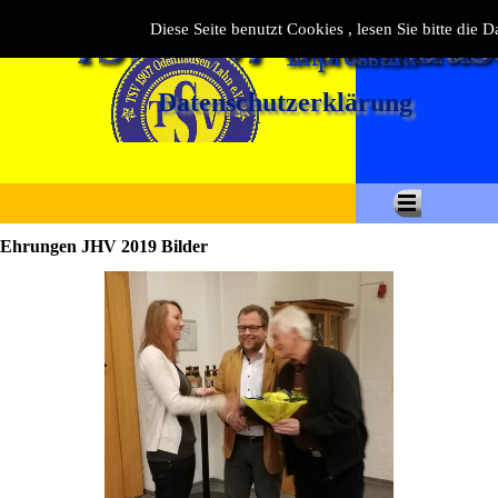
Diese Seite benutzt Cookies , lesen Sie bitte die 
Datenschutzerklärung
Ehrungen JHV 2019 Bilder