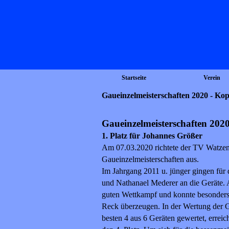
Startseite
Verein
Gaueinzelmeisterschaften 2020 - Kop
Gaueinzelmeisterschaften 202
1. Platz für Johannes Größer
Am 07.03.2020 richtete der TV Watzenb
Gaueinzelmeisterschaften aus.
Im Jahrgang 2011 u. jünger gingen f
und Nathanael Mederer an die Geräte. A
guten Wettkampf und konnte besonder
Reck überzeugen. In der Wertung der G
besten 4 aus 6 Geräten gewertet, erreic