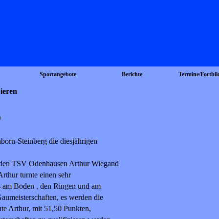
Sportangebote
Berichte
Termine/Fortbi
ieren
0
orn-Steinberg die diesjährigen
ür den TSV Odenhausen Arthur Wiegand
rthur turnte einen sehr
s am Boden , den Ringen und am
aumeisterschaften, es werden die
hte Arthur, mit 51,50 Punkten,