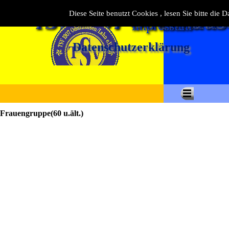
Diese Seite benutzt Cookies , lesen Sie bitte die 
Datenschutzerklärung
Frauengruppe(60 u.ält.)